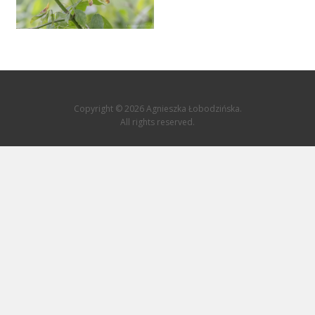
Copyright © 2026 Agnieszka Łobodzińska.
All rights reserved.