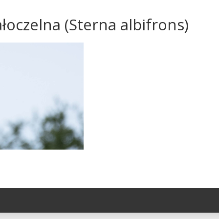
łoczelna (Sterna albifrons)