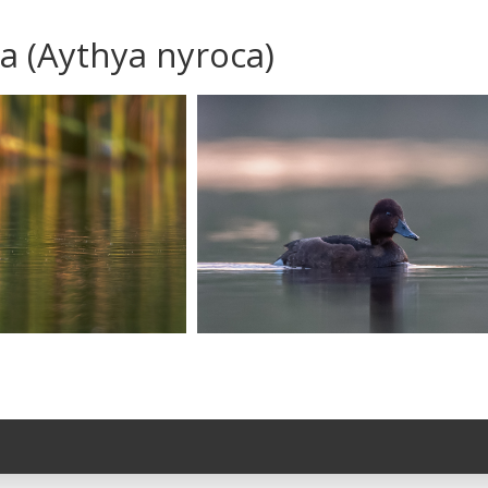
a (Aythya nyroca)