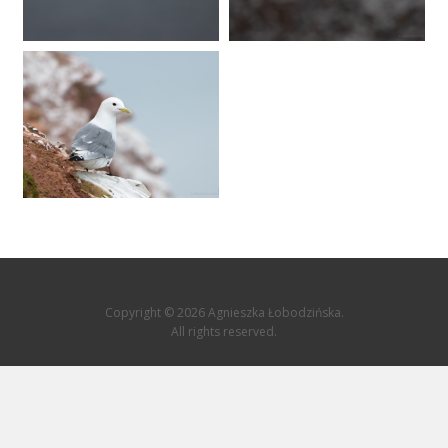
Copyright © 2026 Agnieszka Łobodzińska.
All rights reserved.