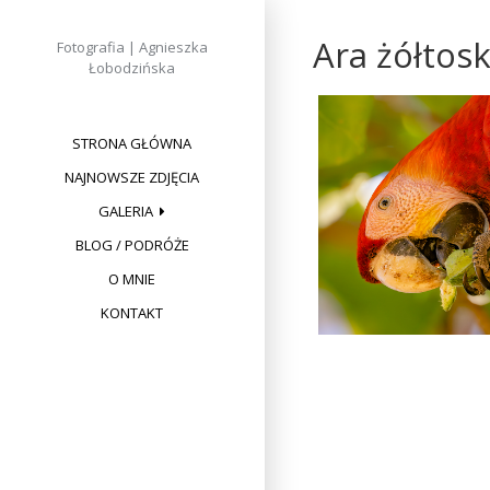
Skip
to
Ara żółtosk
Fotografia | Agnieszka
content
Łobodzińska
STRONA GŁÓWNA
NAJNOWSZE ZDJĘCIA
GALERIA
BLOG / PODRÓŻE
O MNIE
KONTAKT